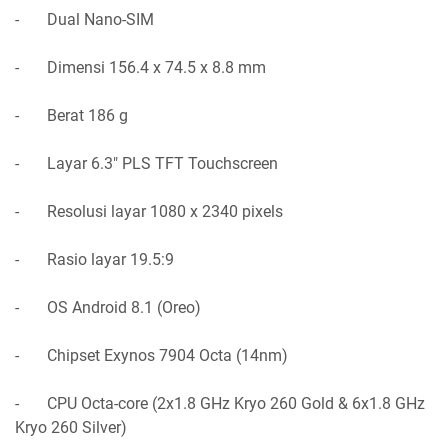
- Dual Nano-SIM
- Dimensi 156.4 x 74.5 x 8.8 mm
- Berat 186 g
- Layar 6.3" PLS TFT Touchscreen
- Resolusi layar 1080 x 2340 pixels
- Rasio layar 19.5:9
- OS Android 8.1 (Oreo)
- Chipset Exynos 7904 Octa (14nm)
- CPU Octa-core (2x1.8 GHz Kryo 260 Gold & 6x1.8 GHz
Kryo 260 Silver)