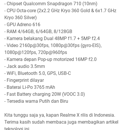
- Chipset Qualcomm Snapdragon 710 (10nm)
- CPU Octa-core (2x2.2 GHz Kryo 360 Gold & 6x1.7 GHz
Kryo 360 Silver)
- GPU Adreno 616
- RAM 4/64GB, 6/64GB, 8/128GB
- Kamera belakang Dual 48MP f1.7 + 5MP f2.4
- Video 2160p@30fps, 1080p@30fps (gyro-EIS),
1080p@120fps, 720p@960fps
- Kamera depan Pop-up motorized 16MP f2.0
- Jack audio 3.5mm
- WiFi, Bluetooth 5.0, GPS, USB-C
- Fingerprint dilayar
- Baterai Li-Po 3765 mAh
- Fast Battery charging 20W (VOOC 3.0)
- Tersedia warna Putih dan Biru
Kita tunggu saja ya, kapan Realme X rilis di Indonesia.
Terima kasih sudah membaca juga membagikan artikel
teknologi ini.