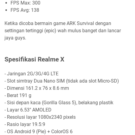
FPS Max: 300
FPS Avg: 138
Ketika dicoba bermain game ARK Survival dengan
settingan tertinggi (epic) wah mulus banget dan lancar
jaya guys.
Spesifikasi Realme X
- Jaringan 2G/3G/4G LTE
- Slot simtray Dua Nano SIM (tidak ada slot Micro-SD)
- Dimensi 161.2 x 76 x 8.6 mm
- Berat 191 g
- Sisi depan kaca (Gorilla Glass 5), belakang plastik
- Layar 6.53" AMOLED
- Resolusi layar 1080x2340 pixels
- Rasio layar 19.5:9
- OS Android 9 (Pie) + ColorOS 6