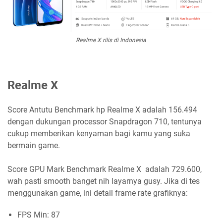
Realme X rilis di Indonesia
Realme X
Score Antutu Benchmark hp Realme X adalah 156.494
dengan dukungan processor Snapdragon 710, tentunya
cukup memberikan kenyaman bagi kamu yang suka
bermain game.
Score GPU Mark Benchmark Realme X adalah 729.600,
wah pasti smooth banget nih layarnya gusy. Jika di tes
menggunakan game, ini detail frame rate grafiknya:
FPS Min: 87