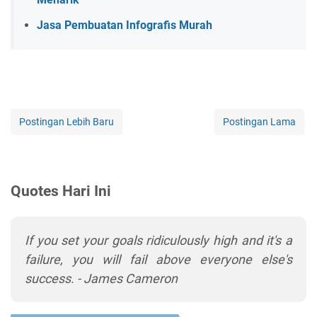
Jasa Pembuatan Infografis Murah
Postingan Lebih Baru
Postingan Lama
Quotes Hari Ini
If you set your goals ridiculously high and it's a
failure, you will fail above everyone else's
success. - James Cameron