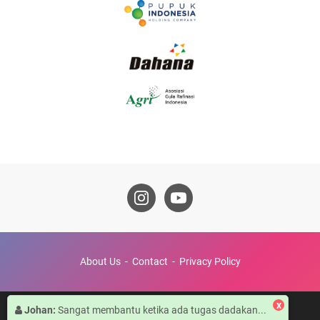
About Us
Contact
Privacy Policy
x
Johan:
Sangat membantu ketika ada tugas dadakan...
© 2022 -
Pojok Narsis