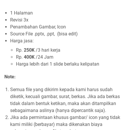
1 Halaman
Revisi 3x
Penambahan Gambar, Icon
Source File .pptx, .ppt, (bisa edit)
Harga jasa:
Rp.
250K
/3 hari kerja
Rp.
400K
/24 Jam
Harga lebih dari 1 slide berlaku kelipatan
Note:
Semua file yang dikirim kepada kami harus sudah
diketik, kecuali gambar, surat, berkas. Jika ada berkas
tidak dalam bentuk ketikan, maka akan ditampilkan
sebagaimana aslinya (hanya dipercantik saja).
Jika ada permintaan khusus gambar/ icon yang tidak
kami miliki (berbayar) maka dikenakan biaya