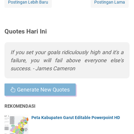
Postingan Lebih Baru
Postingan Lama
Quotes Hari Ini
If you set your goals ridiculously high and it's a
failure, you will fail above everyone else's
success. - James Cameron
Generate New Quotes
REKOMENDASI
Peta Kabupaten Garut Editable Powerpoint HD