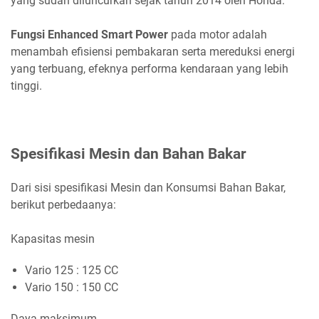
yang sudah diluncurkan sejak tahun 2014 oleh Honda.
Fungsi Enhanced Smart Power
pada motor adalah
menambah efisiensi pembakaran serta mereduksi energi
yang terbuang, efeknya performa kendaraan yang lebih
tinggi.
Spesifikasi Mesin dan Bahan Bakar
Dari sisi spesifikasi Mesin dan Konsumsi Bahan Bakar,
berikut perbedaanya:
Kapasitas mesin
Vario 125 : 125 CC
Vario 150 : 150 CC
Daya maksimum